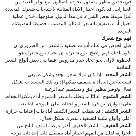
في تحقيق مظهر مصقول بجودة الصالون. مع توفر العديد من
الخيارات، قد يكون اختيار الأداة المثالية لاحتياجات شعرك المحددة
أمرًا مرهقًا بعض الشيء. في هذا الدليل، سنوجهك خلال عملية
اختيار أداة تصفيف الشعر المثالية المصممة خصيصًا لتفضيلاتك
الفريدة.
فهم نوع شعرك
قبل الخوض في عالم أدوات تصفيف الشعر، من الضروري أن
يكون لديك فهم واضح لنوع شعرك. إن تحديد نوع شعرك هو
الخطوة الأولى نحو اتخاذ خيار مدروس. فيما يلي بعض أنواع الشعر
الشائعة:
الشعر المجعد
: إذا كان لديك شعر مجعد بشكل طبيعي،
فستحتاجين إلى أداة تصفيف يمكنها إدارة تلك التجعيدات بشكل
فعال وتوفير مظهر أنيق ومستقيم عند الرغبة.
الشعر المتموج
: غالبًا ما يتطلب الشعر المتموج أداة يمكنها الحفاظ
على التوازن بين فرد الشعر والحفاظ على الموجة الطبيعية.
الشعر الكثيف
: قد يتطلب الشعر الكثيف أداة ذات إعدادات حرارة
أعلى وألواح متينة لتصفيف شعرك بشكل فعال.
الشعر الخفيف
: الشعر الخفيف أكثر عرضة للتلف الناتج عن
الحرارة، لذلك من المهم اختيار أداة تصفيف ذات إعدادات درجة