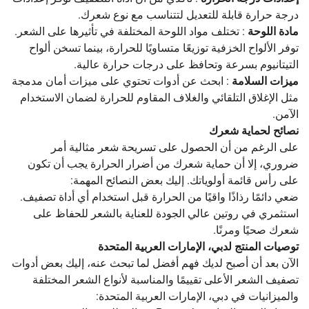
درجة حرارة قابلة للتعديل لتتناسب مع نوع شعرك.
مادة اللوحة
: تختلف مواد اللوحة المختلفة في تأثيرها على الشعر.
توفر الألواح الخزفية توزيعًا متساويًا للحرارة، بينما تسخن ألواح
التيتانيوم بسرعة وتحافظ على درجات حرارة عالية.
ميزات السلامة
: ابحث عن أدوات تحتوي على ميزات أمان مدمجة
مثل الإغلاق التلقائي والغلاف المقاوم للحرارة لضمان الاستخدام
الآمن.
نصائح لحماية شعرك
على الرغم من أن الحصول على تسريحة شعر مثالية أمر
ضروري، إلا أن حماية شعرك من أضرار الحرارة يجب أن تكون
على رأس قائمة أولوياتك. إليك بعض النصائح المهمة:
ضعي دائمًا رذاذًا واقيًا من الحرارة قبل استخدام أي أداة تصفيف.
استثمري في روتين عالي الجودة للعناية بالشعر للحفاظ على
شعرك صحيًا ومرنًا.
توصيات المنتج لدبي، الإمارات العربية المتحدة
الآن بعد أن أصبح لديك فهم أفضل لما تبحث عنه، إليك بعض أدوات
تصفيف الشعر الأعلى تقييمًا والمناسبة لأنواع الشعر المختلفة
والميزانيات في دبي، الإمارات العربية المتحدة: