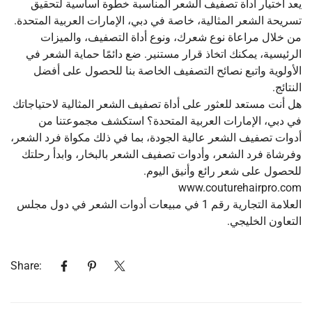
يعد اختيار أداة تصفيف الشعر المناسبة خطوة أساسية لتحقيق
تسريحة الشعر المثالية، خاصة في دبي، الإمارات العربية المتحدة.
من خلال مراعاة نوع شعرك، ونوع أداة التصفيف، والميزات
الرئيسية، يمكنك اتخاذ قرار مستنير. ضع دائمًا حماية الشعر في
الأولوية واتبع نصائح التصفيف الخاصة بنا للحصول على أفضل
النتائج.
هل أنت مستعد للعثور على أداة تصفيف الشعر المثالية لاحتياجاتك
في دبي، الإمارات العربية المتحدة؟ استكشف مجموعتنا من
أدوات تصفيف الشعر عالية الجودة، بما في ذلك مكواة فرد الشعر،
وفرشاة فرد الشعر، وأدوات تصفيف الشعر بالبخار، وابدأ رحلتك
للحصول على شعر رائع وأنيق اليوم.
www.couturehairpro.com
العلامة التجارية رقم 1 في مبيعات أدوات الشعر في دول مجلس
التعاون الخليجي.
Share: