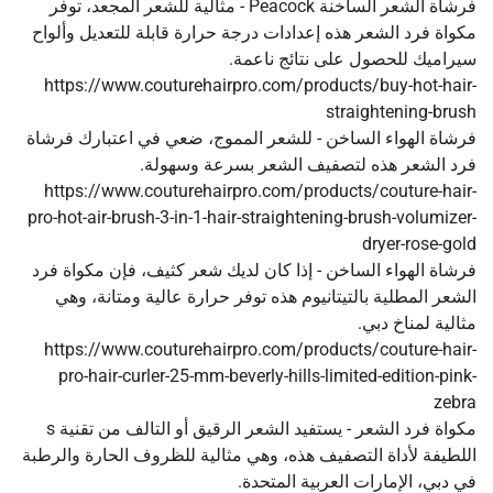
فرشاة الشعر الساخنة Peacock - مثالية للشعر المجعد، توفر
مكواة فرد الشعر هذه إعدادات درجة حرارة قابلة للتعديل وألواح
سيراميك للحصول على نتائج ناعمة.
https://www.couturehairpro.com/products/buy-hot-hair-
straightening-brush
فرشاة الهواء الساخن - للشعر المموج، ضعي في اعتبارك فرشاة
فرد الشعر هذه لتصفيف الشعر بسرعة وسهولة.
https://www.couturehairpro.com/products/couture-hair-
pro-hot-air-brush-3-in-1-hair-straightening-brush-volumizer-
dryer-rose-gold
فرشاة الهواء الساخن - إذا كان لديك شعر كثيف، فإن مكواة فرد
الشعر المطلية بالتيتانيوم هذه توفر حرارة عالية ومتانة، وهي
مثالية لمناخ دبي.
https://www.couturehairpro.com/products/couture-hair-
pro-hair-curler-25-mm-beverly-hills-limited-edition-pink-
zebra
مكواة فرد الشعر - يستفيد الشعر الرقيق أو التالف من تقنية s
اللطيفة لأداة التصفيف هذه، وهي مثالية للظروف الحارة والرطبة
في دبي، الإمارات العربية المتحدة.