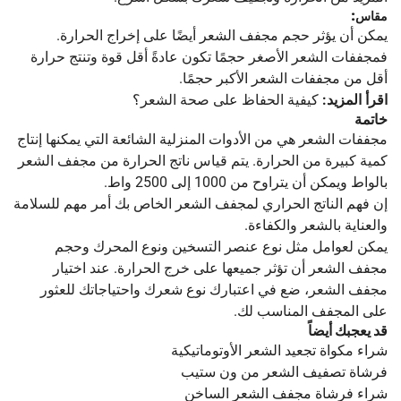
مقاس:
يمكن أن يؤثر حجم مجفف الشعر أيضًا على إخراج الحرارة.
فمجففات الشعر الأصغر حجمًا تكون عادةً أقل قوة وتنتج حرارة
أقل من مجففات الشعر الأكبر حجمًا.
اقرأ المزيد:
كيفية الحفاظ على صحة الشعر؟
خاتمة
مجففات الشعر هي من الأدوات المنزلية الشائعة التي يمكنها إنتاج
كمية كبيرة من الحرارة. يتم قياس ناتج الحرارة من مجفف الشعر
بالواط ويمكن أن يتراوح من 1000 إلى 2500 واط.
إن فهم الناتج الحراري لمجفف الشعر الخاص بك أمر مهم للسلامة
والعناية بالشعر والكفاءة.
يمكن لعوامل مثل نوع عنصر التسخين ونوع المحرك وحجم
مجفف الشعر أن تؤثر جميعها على خرج الحرارة. عند اختيار
مجفف الشعر، ضع في اعتبارك نوع شعرك واحتياجاتك للعثور
على المجفف المناسب لك.
قد يعجبك أيضاً
شراء مكواة تجعيد الشعر الأوتوماتيكية
فرشاة تصفيف الشعر من ون ستيب
شراء فرشاة مجفف الشعر الساخن