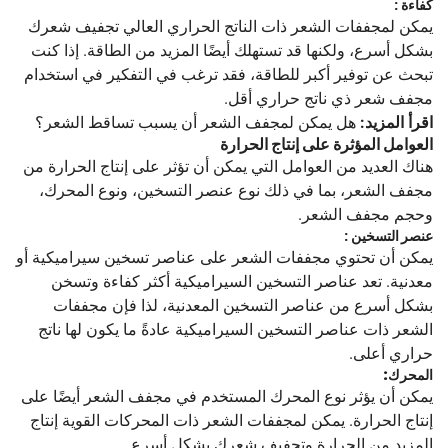
كفاءة
:
يمكن لمجففات الشعر ذات الناتج الحراري العالي تجفيف شعرك
بشكل أسرع، ولكنها قد تستهلك أيضًا المزيد من الطاقة. إذا كنت
تبحث عن توفير أكبر للطاقة، فقد ترغب في التفكير في استخدام
مجفف شعر ذي ناتج حراري أقل.
اقرأ المزيد:
هل يمكن لمجفف الشعر أن يسبب تساقط الشعر؟
العوامل المؤثرة على إنتاج الحرارة
هناك العديد من العوامل التي يمكن أن تؤثر على إنتاج الحرارة من
مجفف الشعر، بما في ذلك نوع عنصر التسخين، ونوع المحرك،
وحجم مجفف الشعر.
عنصر التسخين
:
يمكن أن تحتوي مجففات الشعر على عناصر تسخين سيراميكية أو
معدنية. تعد عناصر التسخين السيراميكية أكثر كفاءة وتسخن
بشكل أسرع من عناصر التسخين المعدنية، لذا فإن مجففات
الشعر ذات عناصر التسخين السيراميكية عادةً ما يكون لها ناتج
حراري أعلى.
المحرك:
يمكن أن يؤثر نوع المحرك المستخدم في مجفف الشعر أيضًا على
إنتاج الحرارة. يمكن لمجففات الشعر ذات المحركات القوية إنتاج
المزيد من الحرارة وتجفيف شعرك بشكل أسرع.