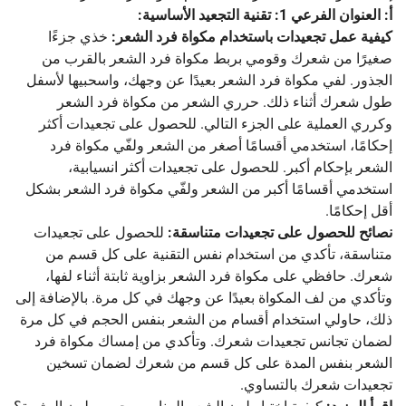
أ: العنوان الفرعي 1: تقنية التجعيد الأساسية:
كيفية عمل تجعيدات باستخدام مكواة فرد الشعر:
خذي جزءًا
صغيرًا من شعرك وقومي بربط مكواة فرد الشعر بالقرب من
الجذور. لفي مكواة فرد الشعر بعيدًا عن وجهك، واسحبيها لأسفل
طول شعرك أثناء ذلك. حرري الشعر من مكواة فرد الشعر
وكرري العملية على الجزء التالي. للحصول على تجعيدات أكثر
إحكامًا، استخدمي أقسامًا أصغر من الشعر ولفّي مكواة فرد
الشعر بإحكام أكبر. للحصول على تجعيدات أكثر انسيابية،
استخدمي أقسامًا أكبر من الشعر ولفّي مكواة فرد الشعر بشكل
أقل إحكامًا.
نصائح للحصول على تجعيدات متناسقة:
للحصول على تجعيدات
متناسقة، تأكدي من استخدام نفس التقنية على كل قسم من
شعرك. حافظي على مكواة فرد الشعر بزاوية ثابتة أثناء لفها،
وتأكدي من لف المكواة بعيدًا عن وجهك في كل مرة. بالإضافة إلى
ذلك، حاولي استخدام أقسام من الشعر بنفس الحجم في كل مرة
لضمان تجانس تجعيدات شعرك. وتأكدي من إمساك مكواة فرد
الشعر بنفس المدة على كل قسم من شعرك لضمان تسخين
تجعيدات شعرك بالتساوي.