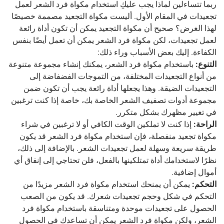
ربما تتساءلين لماذا يجب عليكِ استخدام مكواة فرد الشعر لعمل
تجعيدات في المقام الأول. أليست مكواة التجعيد مصممة خصيصًا
لهذا الغرض؟ صحيح أن مكواة التجعيد يمكن أن تكون أداة رائعة
لعمل تجعيدات، لكن مكواة فرد الشعر يمكن أن تعمل أيضًا بنفس
الكفاءة. إليك بعض الأسباب وراء ذلك:
التنوع:
باستخدام مكواة فرد الشعر، يمكنك إنشاء مجموعة متنوعة
من أنواع التجعيدات المختلفة، من التموجات الفضفاضة إلى
التجعيدات الضيقة. وهذا يجعلها أداة رائعة يجب أن تكون ضمن
مجموعة أدوات تصفيف الشعر الخاصة بك، خاصة إذا كنت ترغبين
في تغيير مظهرك بشكل متكرر.
الراحة:
إذا كنت لا تملكين الوقت الكافي أو لا ترغبين في شراء
مكواة تجعيد منفصلة، ​​فإن استخدام مكواة فرد الشعر قد يكون
طريقة سريعة وسهلة لعمل تجعيدات الشعر. بالإضافة إلى ذلك،
نظرًا لاستخدامك أداة تمتلكينها بالفعل، فلن تحتاجي إلى إنفاق أي
أموال إضافية.
التحكم:
يمكن أن يمنحك استخدام مكواة فرد الشعر مزيدًا من
التحكم في شكل وحجم تجعيدات شعرك. قد يكون من الصعب
الحصول على تجعيدات موحدة ومتناسقة باستخدام مكواة فرد
الشعر، ولكن مكواة فرد الشعر يمكن أن تساعدك في الحصول