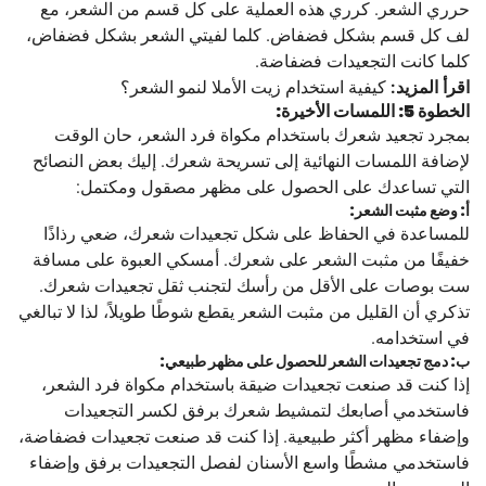
حرري الشعر. كرري هذه العملية على كل قسم من الشعر، مع
لف كل قسم بشكل فضفاض. كلما لفيتي الشعر بشكل فضفاض،
كلما كانت التجعيدات فضفاضة.
اقرأ المزيد:
كيفية استخدام زيت الأملا لنمو الشعر؟
الخطوة 5: اللمسات الأخيرة:
بمجرد تجعيد شعرك باستخدام مكواة فرد الشعر، حان الوقت
لإضافة اللمسات النهائية إلى تسريحة شعرك. إليك بعض النصائح
التي تساعدك على الحصول على مظهر مصقول ومكتمل:
أ: وضع مثبت الشعر:
للمساعدة في الحفاظ على شكل تجعيدات شعرك، ضعي رذاذًا
خفيفًا من مثبت الشعر على شعرك. أمسكي العبوة على مسافة
ست بوصات على الأقل من رأسك لتجنب ثقل تجعيدات شعرك.
تذكري أن القليل من مثبت الشعر يقطع شوطًا طويلاً، لذا لا تبالغي
في استخدامه.
ب: دمج تجعيدات الشعر للحصول على مظهر طبيعي:
إذا كنت قد صنعت تجعيدات ضيقة باستخدام مكواة فرد الشعر،
فاستخدمي أصابعك لتمشيط شعرك برفق لكسر التجعيدات
وإضفاء مظهر أكثر طبيعية. إذا كنت قد صنعت تجعيدات فضفاضة،
فاستخدمي مشطًا واسع الأسنان لفصل التجعيدات برفق وإضفاء