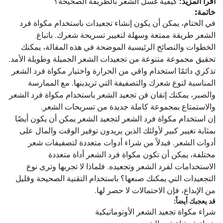
اقرأ المزيد:
كيفية غسل الشعر بالطريقة الصحيحة؟
خاتمة:
في الختام، يمكن أن يكون إنشاء تجعيدات باستخدام مكواة فرد
الشعر طريقة ممتعة وسهلة لتغيير تسريحة شعرك. باتباع
الخطوات والنصائح الرئيسية الموضحة في هذه المقالة، يمكنك
تحقيق مجموعة متنوعة من تجعيدات الشعر الجميلة وطويلة الأمد.
تذكري دائمًا استخدام واقي من الحرارة واختيار مكواة فرد الشعر
المناسبة لنوع شعرك والتصفيفة التي تريدينها. مع الممارسة
والصبر، يمكنك إتقان فن تجعيد الشعر باستخدام مكواة فرد الشعر
والاستمتاع بمجموعة كاملة جديدة من تسريحات الشعر.
إن استخدام مكواة فرد الشعر لتجعيد الشعر يمكن أن يكون أيضًا
بمثابة تغيير كبير لأولئك الذين يريدون توفير الوقت والمال على
أدوات الشعر. فبدلاً من شراء أدوات متعددة لتصفيفات شعر
مختلفة، يمكن أن تكون مكواة فرد الشعر أداة متعددة
الاستخدامات لفرد الشعر وتجعيده. فلماذا لا تجربها وترى نوع
التجعيدات التي يمكنك صنعها؟ باستخدام التقنية الصحيحة وقليل
من الإبداع، فإن الاحتمالات لا حصر لها.
قد يعجبك أيضاً:
شراء مكواة تجعيد الشعر الأوتوماتيكية