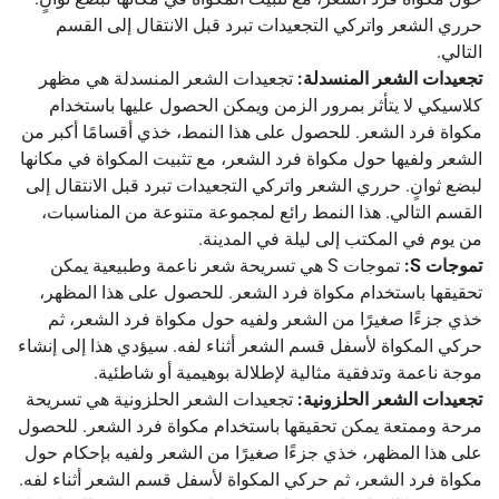
حرري الشعر واتركي التجعيدات تبرد قبل الانتقال إلى القسم
التالي.
تجعيدات الشعر المنسدلة:
تجعيدات الشعر المنسدلة هي مظهر
كلاسيكي لا يتأثر بمرور الزمن ويمكن الحصول عليها باستخدام
مكواة فرد الشعر. للحصول على هذا النمط، خذي أقسامًا أكبر من
الشعر ولفيها حول مكواة فرد الشعر، مع تثبيت المكواة في مكانها
لبضع ثوانٍ. حرري الشعر واتركي التجعيدات تبرد قبل الانتقال إلى
القسم التالي. هذا النمط رائع لمجموعة متنوعة من المناسبات،
من يوم في المكتب إلى ليلة في المدينة.
تموجات S:
تموجات S هي تسريحة شعر ناعمة وطبيعية يمكن
تحقيقها باستخدام مكواة فرد الشعر. للحصول على هذا المظهر،
خذي جزءًا صغيرًا من الشعر ولفيه حول مكواة فرد الشعر، ثم
حركي المكواة لأسفل قسم الشعر أثناء لفه. سيؤدي هذا إلى إنشاء
موجة ناعمة وتدفقية مثالية لإطلالة بوهيمية أو شاطئية.
تجعيدات الشعر الحلزونية:
تجعيدات الشعر الحلزونية هي تسريحة
مرحة وممتعة يمكن تحقيقها باستخدام مكواة فرد الشعر. للحصول
على هذا المظهر، خذي جزءًا صغيرًا من الشعر ولفيه بإحكام حول
مكواة فرد الشعر، ثم حركي المكواة لأسفل قسم الشعر أثناء لفه.