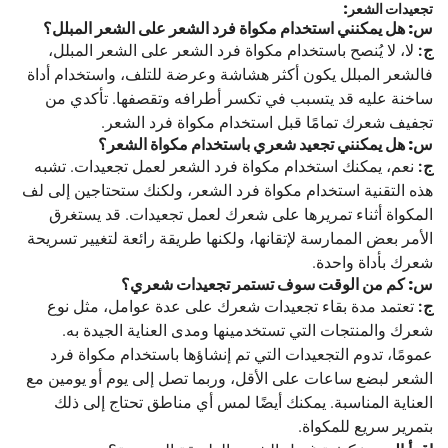
تجعيدات الشعر:
س: هل يمكنني استخدام مكواة فرد الشعر على الشعر المبلل؟
ج:
لا، لا يُنصح باستخدام مكواة فرد الشعر على الشعر المبلل،
فالشعر المبلل يكون أكثر هشاشة وعرضة للتلف، واستخدام أداة
ساخنة عليه قد يتسبب في تكسر أطرافه وتقصفها. تأكدي من
تجفيف شعرك تمامًا قبل استخدام مكواة فرد الشعر.
س: هل يمكنني تجعيد شعري باستخدام مكواة الشعر؟
ج:
نعم، يمكنك استخدام مكواة فرد الشعر لعمل تجعيدات. تشبه
هذه التقنية استخدام مكواة فرد الشعر، ولكنك ستحتاجين إلى لف
المكواة أثناء تمريرها على شعرك لعمل تجعيدات. قد يستغرق
الأمر بعض الممارسة لإتقانها، ولكنها طريقة رائعة لتغيير تسريحة
شعرك بأداة واحدة.
س: كم من الوقت سوف تستمر تجعيدات شعري؟
ج:
تعتمد مدة بقاء تجعيدات شعرك على عدة عوامل، مثل نوع
شعرك والمنتجات التي تستخدمينها ومدى العناية الجيدة به.
عمومًا، تدوم التجعيدات التي تم إنشاؤها باستخدام مكواة فرد
الشعر لبضع ساعات على الأقل، وربما تصل إلى يوم أو يومين مع
العناية المناسبة. يمكنك أيضًا لمس أي مناطق تحتاج إلى ذلك
بتمرير سريع للمكواة.