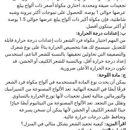
تجعيدات ضيقة ومحددة، اختاري مكواة أصغر ذات ألواح يبلغ
عرضها حوالي 1 بوصة. للحصول على تموجات أكثر مرونة وشبه
شاطئية، فإن مكواة أكبر ذات ألواح يبلغ عرضها حوالي 1.5 بوصة
أو أكثر ستكون أفضل.
ب: إعدادات درجة الحرارة:
من المهم اختيار مكواة فرد الشعر ذات إعدادات درجة حرارة قابلة
للتعديل. سيسمح لك هذا بتخصيص الحرارة بناءً على نوع شعرك
والتصفيفة التي تحاولين تحقيقها. بالنسبة للشعر الناعم، استخدمي
إعداد درجة حرارة أقل، وبالنسبة للشعر الكثيف أو الخشن، قد
تكون درجة الحرارة الأعلى ضرورية.
ج: مادة اللوحة:
يمكن أن يحدث نوع المادة المستخدمة في ألواح مكواة فرد الشعر
فرقًا أيضًا في النتيجة النهائية. تعد الألواح المصنوعة من السيراميك
والتورمالين مثالية لعمل تجعيدات لأنها توزع الحرارة بالتساوي
وتقلل من التجعد. تعد الألواح المصنوعة من التيتانيوم أيضًا خيارًا
جيدًا للشعر الكثيف أو الخشن لأنها يمكن أن تسخن بسرعة
وتحافظ على درجات حرارة عالية.
اقرأ المزيد:
كيفية تجعيد الشعر بشكل مثالي في المنزل؟